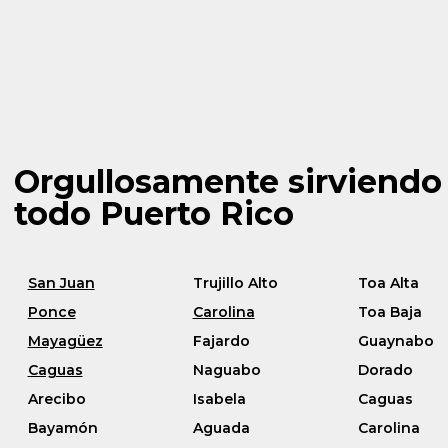
Orgullosamente sirviendo
todo Puerto Rico
San Juan
Trujillo Alto
Toa Alta
Ponce
Carolina
Toa Baja
Mayagüez
Fajardo
Guaynabo
Caguas
Naguabo
Dorado
Arecibo
Isabela
Caguas
Bayamón
Aguada
Carolina