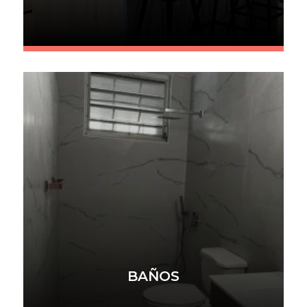
BAÑOS