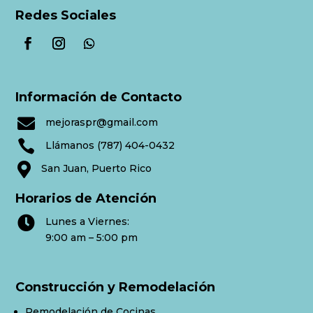
Redes Sociales
Información de Contacto

mejoraspr@gmail.com

Llámanos (787) 404-0432

San Juan, Puerto Rico
Horarios de Atención

Lunes a Viernes:
9:00 am – 5:00 pm
Construcción y Remodelación
Remodelación de Cocinas