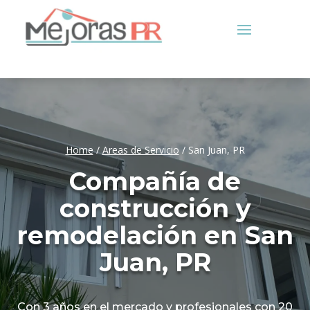
Home
/
Areas de Servicio
/
San Juan, PR
Compañía de
construcción y
remodelación en San
Juan, PR
Con 3 años en el mercado y profesionales con 20