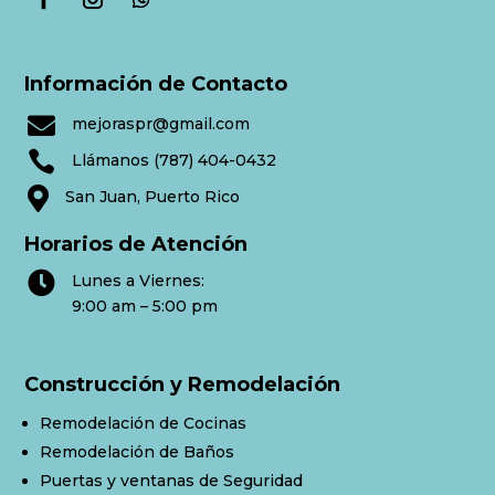
Información de Contacto

mejoraspr@gmail.com

Llámanos (787) 404-0432

San Juan, Puerto Rico
Horarios de Atención

Lunes a Viernes:
9:00 am – 5:00 pm
Construcción y Remodelación
Remodelación de Cocinas
Remodelación de Baños
Puertas y ventanas de Seguridad